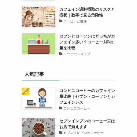
カフェイン過剰摂取のリスクと
症状｜数字で見る危険性
コーヒーと健康
セブンとローソンはどっちがカ
フェイン多い？コーヒー1杯の
量を比較
コーヒーショップ
人気記事
コンビニコーヒーのカフェイン
量比較｜セブン・ローソンとカ
フェインレス
コンビニコーヒー
セブンイレブンのコーヒー豆は
お店で買えます
セブンイレブンのコーヒー