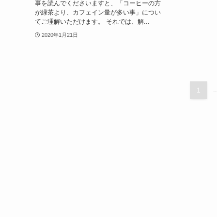
事を読んでくださいますと、「コーヒーの方
が緑茶より、カフェイン量が多い事」につい
てご理解いただけます。 それでは、解...
2020年1月21日
1
..