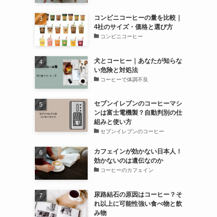
コンビニコーヒーの量を比較｜
4社のサイズ・価格と選び方
コンビニコーヒー
犬とコーヒー｜あなたが知らな
い危険と対処法
コーヒーで体調不良
セブンイレブンのコーヒーマシ
ンは富士電機製？自動判別の仕
組みと使い方
セブンイレブンのコーヒー
カフェインが効かない日本人！
効かないのは遺伝なのか
コーヒーのカフェイン
尿路結石の原因はコーヒー？そ
れ以上に可能性強い食べ物と飲
み物