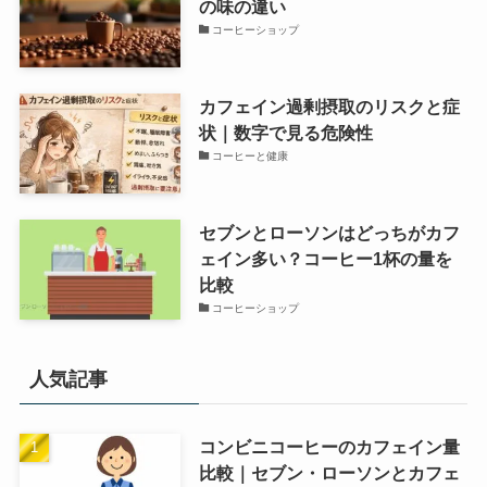
の味の違い
コーヒーショップ
カフェイン過剰摂取のリスクと症
状｜数字で見る危険性
コーヒーと健康
セブンとローソンはどっちがカフ
ェイン多い？コーヒー1杯の量を
比較
コーヒーショップ
人気記事
コンビニコーヒーのカフェイン量
比較｜セブン・ローソンとカフェ