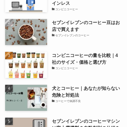
インレス
コンビニコーヒー
セブンイレブンのコーヒー豆はお
店で買えます
セブンイレブンのコーヒー
コンビニコーヒーの量を比較｜4
社のサイズ・価格と選び方
コンビニコーヒー
犬とコーヒー｜あなたが知らない
危険と対処法
コーヒーで体調不良
セブンイレブンのコーヒーマシン