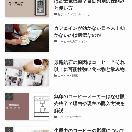
は富士電機製？自動判別の仕組み
と使い方
セブンイレブンのコーヒー
カフェインが効かない日本人！効
かないのは遺伝なのか
コーヒーのカフェイン
尿路結石の原因はコーヒー？それ
以上に可能性強い食べ物と飲み物
コーヒーと肝臓
無印のコーヒーメーカーはなぜ販
売終了？理由や現在の購入方法を
解説
コーヒーメーカー
生理中のコーヒーの影響について