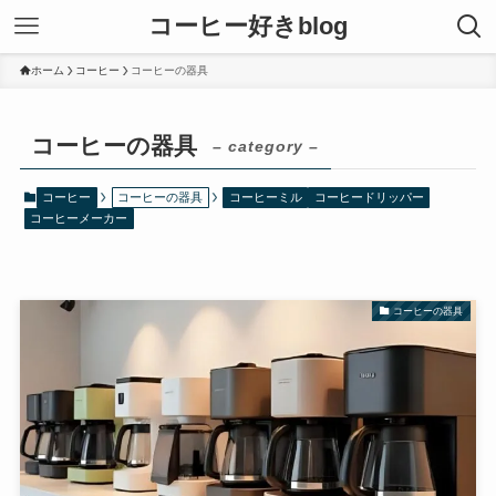
コーヒー好きblog
ホーム
コーヒー
コーヒーの器具
コーヒーの器具
– category –
コーヒー
コーヒーの器具
コーヒーミル
コーヒードリッパー
コーヒーメーカー
コーヒーの器具