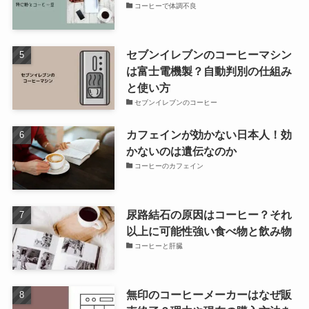
コーヒーで体調不良
セブンイレブンのコーヒーマシン
は富士電機製？自動判別の仕組み
と使い方
セブンイレブンのコーヒー
カフェインが効かない日本人！効
かないのは遺伝なのか
コーヒーのカフェイン
尿路結石の原因はコーヒー？それ
以上に可能性強い食べ物と飲み物
コーヒーと肝臓
無印のコーヒーメーカーはなぜ販