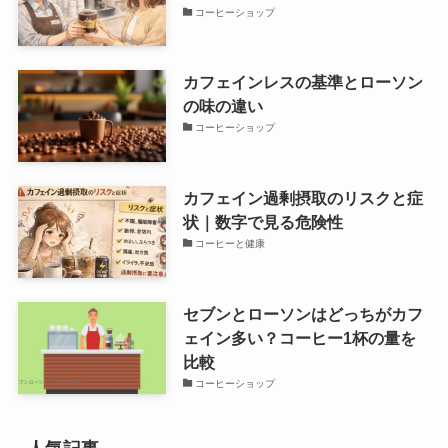
コーヒーショップ
カフェインレスの基準とローソン
の味の違い
コーヒーショップ
カフェイン過剰摂取のリスクと症
状｜数字で見る危険性
コーヒーと健康
セブンとローソンはどっちがカフ
ェイン多い？コーヒー1杯の量を
比較
コーヒーショップ