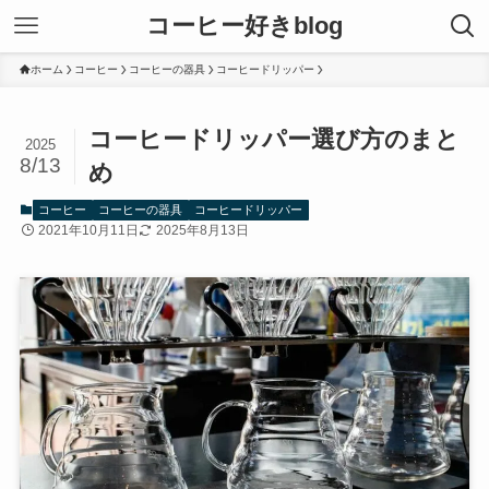
コーヒー好きblog
ホーム
コーヒー
コーヒーの器具
コーヒードリッパー
コーヒードリッパー選び方のまと
2025
8/13
め
コーヒー
コーヒーの器具
コーヒードリッパー
2021年10月11日
2025年8月13日