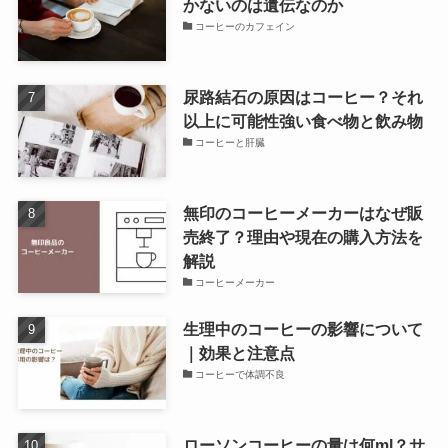
かないのは遺伝なのか
コーヒーのカフェイン
尿路結石の原因はコーヒー？それ
以上に可能性強い食べ物と飲み物
コーヒーと肝臓
無印のコーヒーメーカーはなぜ販
売終了？理由や現在の購入方法を
解説
コーヒーメーカー
生理中のコーヒーの影響について
｜効果と注意点
コーヒーで体調不良
ローソンコーヒーの量は何ml？サ