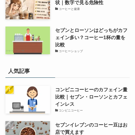
状｜数字で見る危険性
コーヒーと健康
セブンとローソンはどっちがカフ
ェイン多い？コーヒー1杯の量を
比較
コーヒーショップ
人気記事
コンビニコーヒーのカフェイン量
比較｜セブン・ローソンとカフェ
インレス
コンビニコーヒー
セブンイレブンのコーヒー豆はお
店で買えます