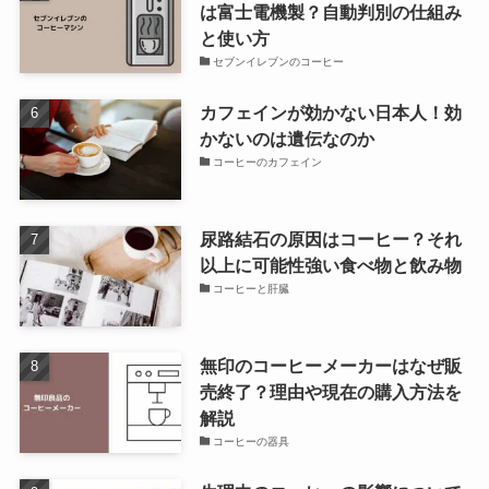
は富士電機製？自動判別の仕組み
と使い方
セブンイレブンのコーヒー
カフェインが効かない日本人！効
かないのは遺伝なのか
コーヒーのカフェイン
尿路結石の原因はコーヒー？それ
以上に可能性強い食べ物と飲み物
コーヒーと肝臓
無印のコーヒーメーカーはなぜ販
売終了？理由や現在の購入方法を
解説
コーヒーの器具