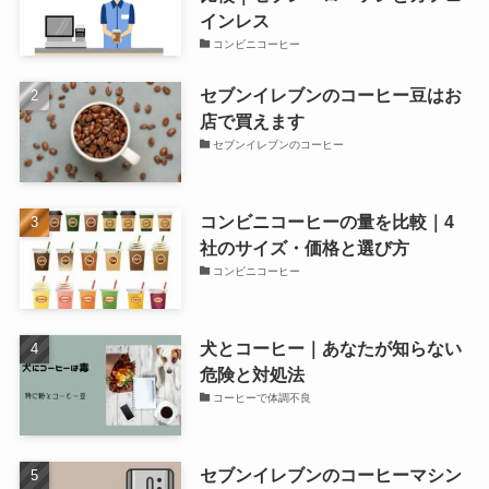
インレス
コンビニコーヒー
セブンイレブンのコーヒー豆はお
店で買えます
セブンイレブンのコーヒー
コンビニコーヒーの量を比較｜4
社のサイズ・価格と選び方
コンビニコーヒー
犬とコーヒー｜あなたが知らない
危険と対処法
コーヒーで体調不良
セブンイレブンのコーヒーマシン