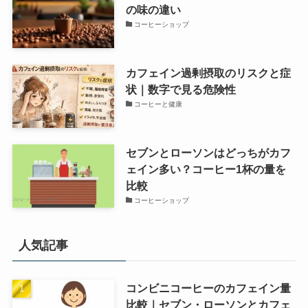
の味の違い
コーヒーショップ
カフェイン過剰摂取のリスクと症
状｜数字で見る危険性
コーヒーと健康
セブンとローソンはどっちがカフ
ェイン多い？コーヒー1杯の量を
比較
コーヒーショップ
人気記事
コンビニコーヒーのカフェイン量
比較｜セブン・ローソンとカフェ