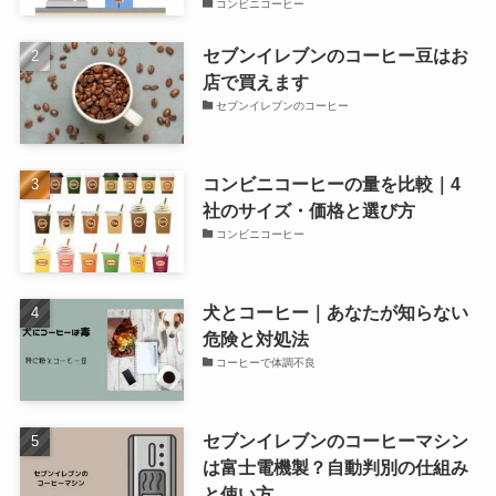
コンビニコーヒー
セブンイレブンのコーヒー豆はお
店で買えます
セブンイレブンのコーヒー
コンビニコーヒーの量を比較｜4
社のサイズ・価格と選び方
コンビニコーヒー
犬とコーヒー｜あなたが知らない
危険と対処法
コーヒーで体調不良
セブンイレブンのコーヒーマシン
は富士電機製？自動判別の仕組み
と使い方