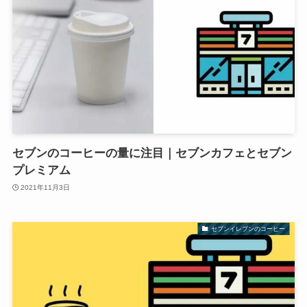
セブンのコーヒーの量に注目｜セブンカフェとセブン
プレミアム
2021年11月3日
セブンイレブンのコーヒー