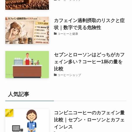
カフェイン過剰摂取のリスクと症
状｜数字で見る危険性
コーヒーと健康
セブンとローソンはどっちがカフ
ェイン多い？コーヒー1杯の量を
比較
コーヒーショップ
人気記事
コンビニコーヒーのカフェイン量
比較｜セブン・ローソンとカフェ
インレス