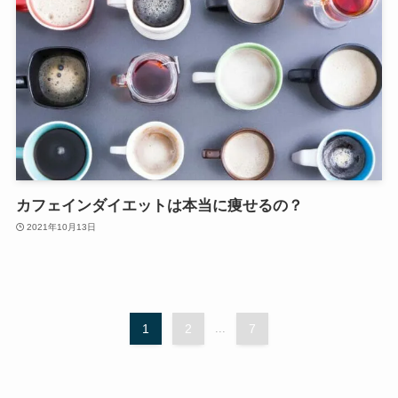
カフェインダイエットは本当に痩せるの？
2021年10月13日
1
2
...
7