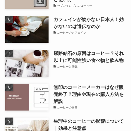
セブンイレブンのコーヒー
カフェインが効かない日本人！効
かないのは遺伝なのか
コーヒーのカフェイン
尿路結石の原因はコーヒー？それ
以上に可能性強い食べ物と飲み物
コーヒーと肝臓
無印のコーヒーメーカーはなぜ販
売終了？理由や現在の購入方法を
解説
コーヒーの器具
生理中のコーヒーの影響について
｜効果と注意点