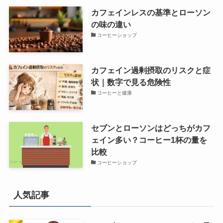
カフェインレスの基準とローソン
の味の違い
コーヒーショップ
カフェイン過剰摂取のリスクと症
状｜数字で見る危険性
コーヒーと健康
セブンとローソンはどっちがカフ
ェイン多い？コーヒー1杯の量を
比較
コーヒーショップ
人気記事