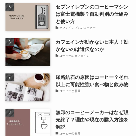
セブンイレブンのコーヒーマシン
は富士電機製？自動判別の仕組み
と使い方
セブンイレブンのコーヒー
カフェインが効かない日本人！効
かないのは遺伝なのか
コーヒーのカフェイン
尿路結石の原因はコーヒー？それ
以上に可能性強い食べ物と飲み物
コーヒーと肝臓
無印のコーヒーメーカーはなぜ販
売終了？理由や現在の購入方法を
解説
コーヒーの器具