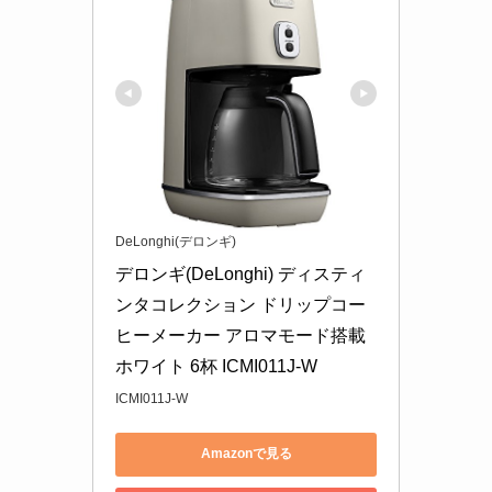
DeLonghi(デロンギ)
デロンギ(DeLonghi) ディスティ
ンタコレクション ドリップコー
ヒーメーカー アロマモード搭載 
ホワイト 6杯 ICMI011J-W
ICMI011J-W
Amazonで見る