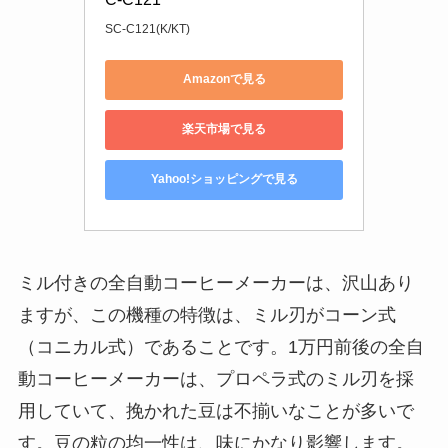
SC-C121(K/KT)
Amazonで見る
楽天市場で見る
Yahoo!ショッピングで見る
ミル付きの全自動コーヒーメーカーは、沢山あり
ますが、この機種の特徴は、ミル刃がコーン式
（コニカル式）であることです。1万円前後の全自
動コーヒーメーカーは、プロペラ式のミル刃を採
用していて、挽かれた豆は不揃いなことが多いで
す。豆の粒の均一性は、味にかなり影響します。