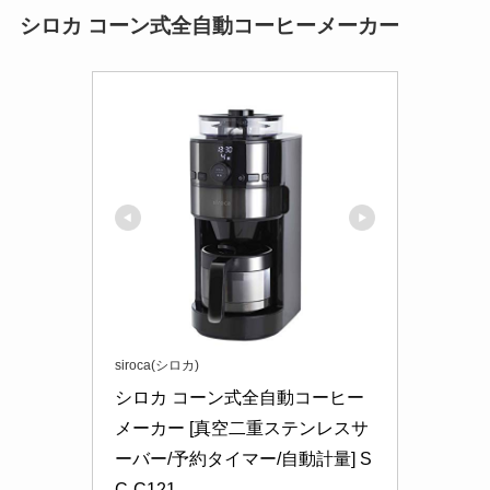
シロカ コーン式全自動コーヒーメーカー
siroca(シロカ)
シロカ コーン式全自動コーヒー
メーカー [真空二重ステンレスサ
ーバー/予約タイマー/自動計量] S
C-C121