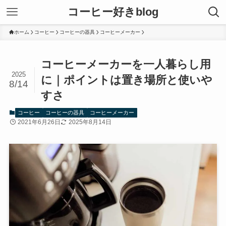
コーヒー好きblog
ホーム
コーヒー
コーヒーの器具
コーヒーメーカー
コーヒーメーカーを一人暮らし用
2025
に｜ポイントは置き場所と使いや
8/14
すさ
コーヒー
コーヒーの器具
コーヒーメーカー
2021年6月26日
2025年8月14日