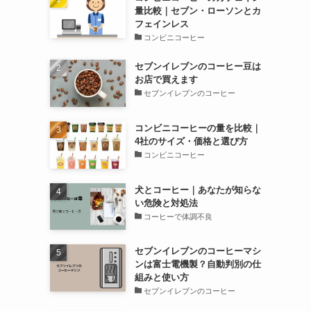
量比較｜セブン・ローソンとカ
フェインレス
コンビニコーヒー
セブンイレブンのコーヒー豆は
お店で買えます
セブンイレブンのコーヒー
コンビニコーヒーの量を比較｜
4社のサイズ・価格と選び方
コンビニコーヒー
犬とコーヒー｜あなたが知らな
い危険と対処法
コーヒーで体調不良
セブンイレブンのコーヒーマシ
ンは富士電機製？自動判別の仕
組みと使い方
セブンイレブンのコーヒー