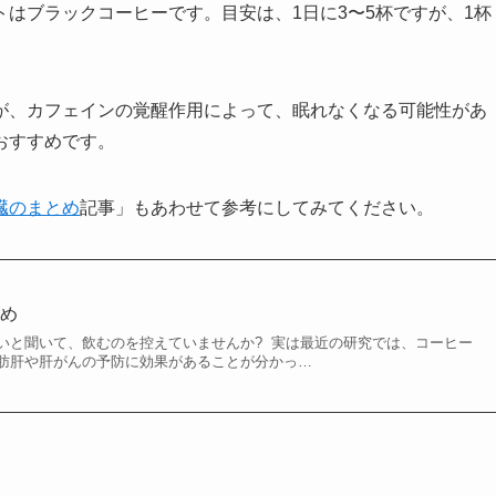
はブラックコーヒーです。目安は、1日に3〜5杯ですが、1杯
が、カフェインの覚醒作用によって、眠れなくなる可能性があ
おすすめです。
臓のまとめ
記事」もあわせて参考にしてみてください。
とめ
いと聞いて、飲むのを控えていませんか? 実は最近の研究では、コーヒー
肪肝や肝がんの予防に効果があることが分かっ…