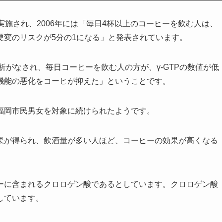
実施され、2006年には「毎日4杯以上のコーヒーを飲む人は、
硬変のリスクが5分の1になる」と発表されています。
析がなされ、毎日コーヒーを飲む人の方が、γ-GTPの数値が低
機能の悪化をコーヒが抑えた」ということです。
福岡市民男女を対象に続けられたようです。
果が得られ、飲酒量が多い人ほど、コーヒーの効果が高くなる
ーに含まれるクロロゲン酸であるとしています。クロロゲン酸
しています。