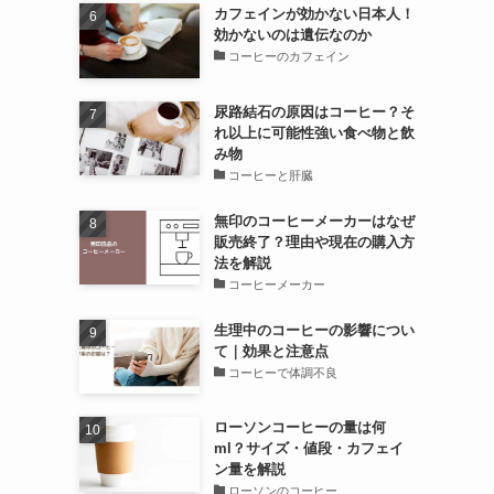
カフェインが効かない日本人！
効かないのは遺伝なのか
コーヒーのカフェイン
尿路結石の原因はコーヒー？そ
れ以上に可能性強い食べ物と飲
み物
コーヒーと肝臓
無印のコーヒーメーカーはなぜ
販売終了？理由や現在の購入方
法を解説
コーヒーメーカー
生理中のコーヒーの影響につい
て｜効果と注意点
コーヒーで体調不良
ローソンコーヒーの量は何
ml？サイズ・値段・カフェイ
ン量を解説
ローソンのコーヒー