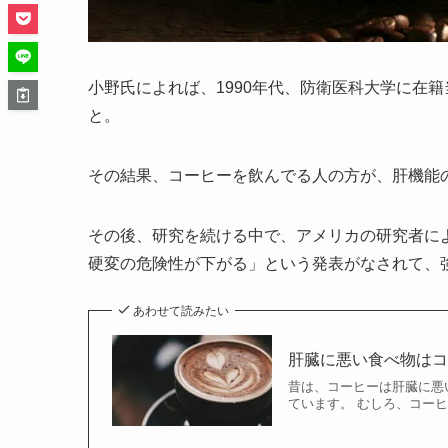
小野氏によれば、1990年代、防衛医科大学に在
と。
その結果、コーヒーを飲んでる人の方が、肝機能
その後、研究を続ける中で、アメリカの研究者に
硬変の危険性が下がる」という発表がなされて、
あわせて読みたい
肝臓に悪い食べ物は
昔は、コーヒーは肝臓に悪
ています。 むしろ、コー