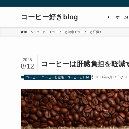
コーヒー好きblog
ホーム
ホーム
コーヒー
コーヒーと健康
コーヒーと肝臓
2025
コーヒーは肝臓負担を軽減
8/12
2021年6月27日
2
コーヒー
コーヒーと健康
コーヒーと肝臓