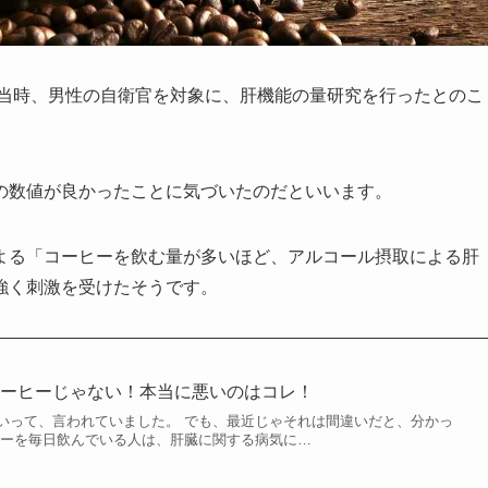
籍当時、男性の自衛官を対象に、肝機能の量研究を行ったとのこ
の数値が良かったことに気づいたのだといいます。
よる「コーヒーを飲む量が多いほど、アルコール摂取による肝
強く刺激を受けたそうです。
コーヒーじゃない！本当に悪いのはコレ！
いって、言われていました。 でも、最近じゃそれは間違いだと、分かっ
ヒーを毎日飲んでいる人は、肝臓に関する病気に…