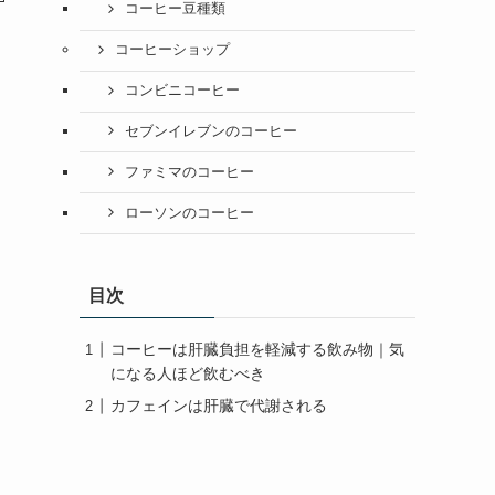
コーヒー豆種類
コーヒーショップ
コンビニコーヒー
セブンイレブンのコーヒー
ファミマのコーヒー
ローソンのコーヒー
目次
コーヒーは肝臓負担を軽減する飲み物｜気
になる人ほど飲むべき
カフェインは肝臓で代謝される