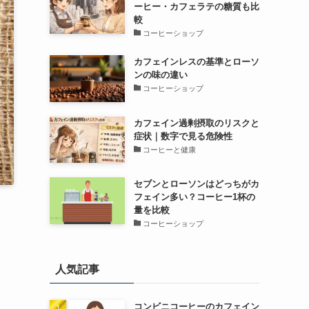
ーヒー・カフェラテの糖質も比
較
コーヒーショップ
カフェインレスの基準とローソ
ンの味の違い
コーヒーショップ
カフェイン過剰摂取のリスクと
症状｜数字で見る危険性
コーヒーと健康
セブンとローソンはどっちがカ
フェイン多い？コーヒー1杯の
量を比較
コーヒーショップ
人気記事
コンビニコーヒーのカフェイン