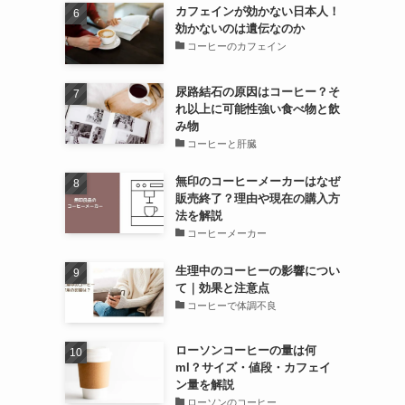
カフェインが効かない日本人！
効かないのは遺伝なのか
コーヒーのカフェイン
尿路結石の原因はコーヒー？そ
れ以上に可能性強い食べ物と飲
み物
コーヒーと肝臓
無印のコーヒーメーカーはなぜ
販売終了？理由や現在の購入方
法を解説
コーヒーメーカー
生理中のコーヒーの影響につい
て｜効果と注意点
コーヒーで体調不良
ローソンコーヒーの量は何
ml？サイズ・値段・カフェイ
ン量を解説
ローソンのコーヒー