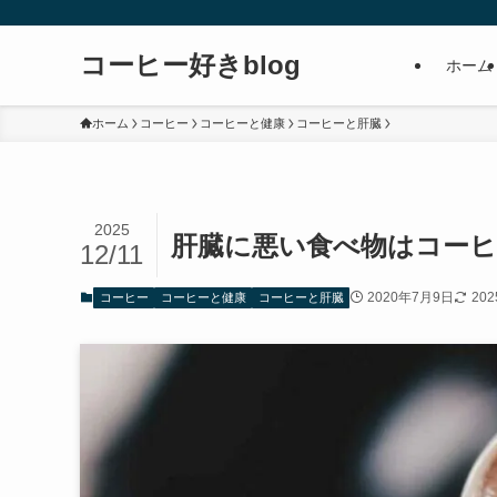
コーヒー好きblog
ホーム
ホーム
コーヒー
コーヒーと健康
コーヒーと肝臓
2025
肝臓に悪い食べ物はコー
12/11
2020年7月9日
20
コーヒー
コーヒーと健康
コーヒーと肝臓