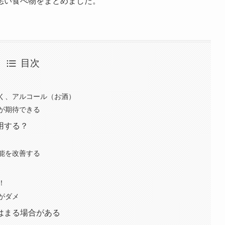
悪い食べ物をまとめました。
目次
く、アルコール（お酒）
が期待できる
用する？
能を改善する
！
がダメ
はまる場合がある