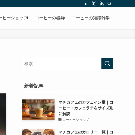
ーヒーショップ
コーヒーの器具
コーヒーの知識雑学
新着記事
マチカフェのカフェイン量｜コ
ーヒー・カフェラテをサイズ別
に解説
コーヒーショップ
マチカフェのカロリー一覧｜コ