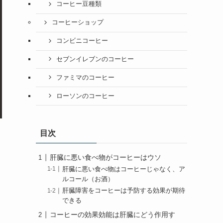
コーヒー豆種類
コーヒーショップ
コンビニコーヒー
セブンイレブンのコーヒー
ファミマのコーヒー
ローソンのコーヒー
目次
肝臓に悪い食べ物がコーヒーはウソ
肝臓に悪い食べ物はコーヒーじゃなく、ア
ルコール（お酒）
肝臓障害をコーヒーは予防する効果が期待
できる
コーヒーの効果効能は肝臓にどう作用す