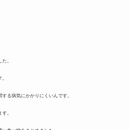
した。
す。
関する病気にかかりにくいんです。
ます。