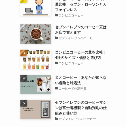
量比較｜セブン・ローソンとカ
フェインレス
コンビニコーヒー
セブンイレブンのコーヒー豆は
お店で買えます
セブンイレブンのコーヒー
コンビニコーヒーの量を比較｜
4社のサイズ・価格と選び方
コンビニコーヒー
犬とコーヒー｜あなたが知らな
い危険と対処法
コーヒーで体調不良
セブンイレブンのコーヒーマシ
ンは富士電機製？自動判別の仕
組みと使い方
セブンイレブンのコーヒー