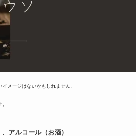
いイメージはないかもしれません。
す。
く、アルコール（お酒）