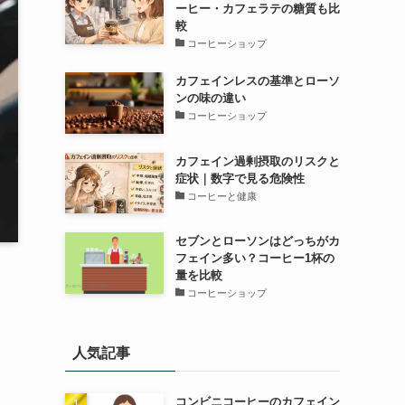
ーヒー・カフェラテの糖質も比
較
コーヒーショップ
カフェインレスの基準とローソ
ンの味の違い
コーヒーショップ
カフェイン過剰摂取のリスクと
症状｜数字で見る危険性
コーヒーと健康
セブンとローソンはどっちがカ
フェイン多い？コーヒー1杯の
量を比較
コーヒーショップ
人気記事
コンビニコーヒーのカフェイン