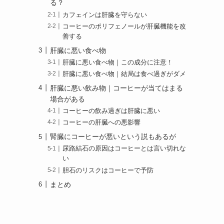
る？
カフェインは肝臓を守らない
コーヒーのポリフェノールが肝臓機能を改
善する
肝臓に悪い食べ物
肝臓に悪い食べ物｜この成分に注意！
肝臓に悪い食べ物｜結局は食べ過ぎがダメ
肝臓に悪い飲み物｜コーヒーが当てはまる
場合がある
コーヒーの飲み過ぎは肝臓に悪い
コーヒーの肝臓への悪影響
腎臓にコーヒーが悪いという説もあるが
尿路結石の原因はコーヒーとは言い切れな
い
胆石のリスクはコーヒーで予防
まとめ