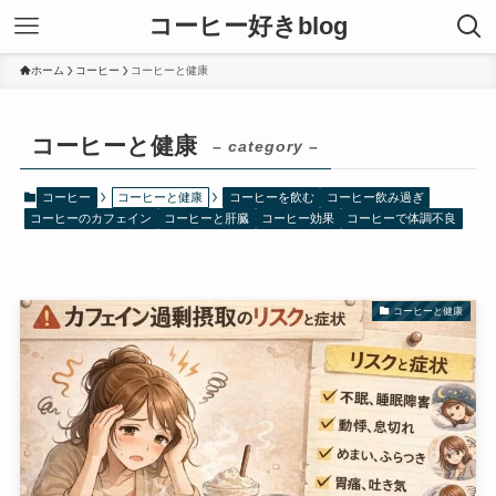
コーヒー好きblog
ホーム
コーヒー
コーヒーと健康
コーヒーと健康
– category –
コーヒー
コーヒーと健康
コーヒーを飲む
コーヒー飲み過ぎ
コーヒーのカフェイン
コーヒーと肝臓
コーヒー効果
コーヒーで体調不良
コーヒーと健康