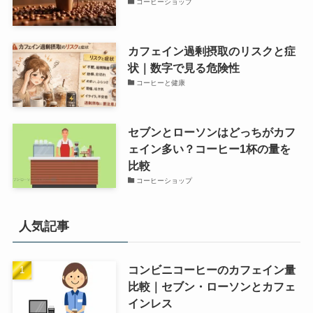
コーヒーショップ
カフェイン過剰摂取のリスクと症
状｜数字で見る危険性
コーヒーと健康
セブンとローソンはどっちがカフ
ェイン多い？コーヒー1杯の量を
比較
コーヒーショップ
人気記事
コンビニコーヒーのカフェイン量
比較｜セブン・ローソンとカフェ
インレス