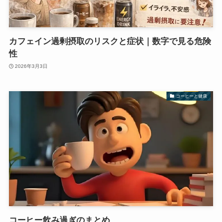
カフェイン過剰摂取のリスクと症状｜数字で見る危険
性
2026年3月3日
コーヒーと健康
コーヒー飲み過ぎのまとめ