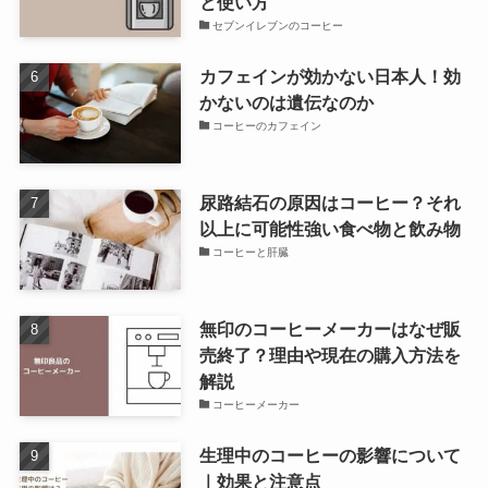
と使い方
セブンイレブンのコーヒー
カフェインが効かない日本人！効
かないのは遺伝なのか
コーヒーのカフェイン
尿路結石の原因はコーヒー？それ
以上に可能性強い食べ物と飲み物
コーヒーと肝臓
無印のコーヒーメーカーはなぜ販
売終了？理由や現在の購入方法を
解説
コーヒーメーカー
生理中のコーヒーの影響について
｜効果と注意点