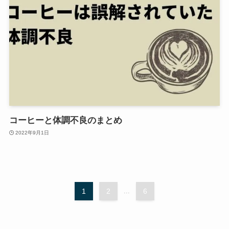
コーヒーと体調不良のまとめ
2022年9月1日
1
2
...
6