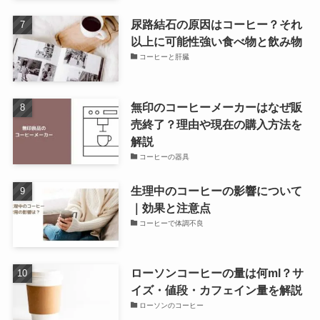
尿路結石の原因はコーヒー？それ
以上に可能性強い食べ物と飲み物
コーヒーと肝臓
無印のコーヒーメーカーはなぜ販
売終了？理由や現在の購入方法を
解説
コーヒーの器具
生理中のコーヒーの影響について
｜効果と注意点
コーヒーで体調不良
ローソンコーヒーの量は何ml？サ
イズ・値段・カフェイン量を解説
ローソンのコーヒー