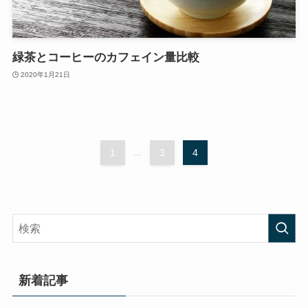
緑茶とコーヒーのカフェイン量比較
2020年1月21日
1
...
3
4
新着記事