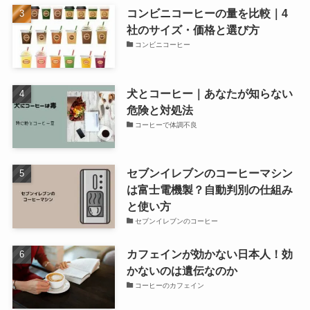
コンビニコーヒーの量を比較｜4
社のサイズ・価格と選び方
コンビニコーヒー
犬とコーヒー｜あなたが知らない
危険と対処法
コーヒーで体調不良
セブンイレブンのコーヒーマシン
は富士電機製？自動判別の仕組み
と使い方
セブンイレブンのコーヒー
カフェインが効かない日本人！効
かないのは遺伝なのか
コーヒーのカフェイン