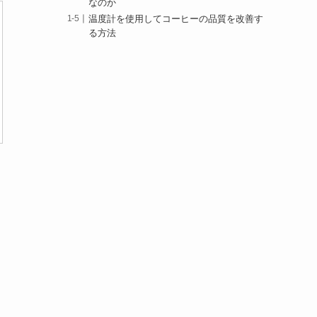
なのか
温度計を使用してコーヒーの品質を改善す
る方法