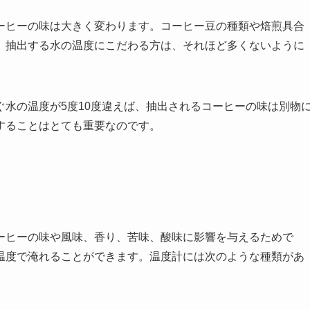
ーヒーの味は大きく変わります。コーヒー豆の種類や焙煎具合
、抽出する水の温度にこだわる方は、それほど多くないように
水の温度が5度10度違えば、抽出されるコーヒーの味は別物
することはとても重要なのです。
ーヒーの味や風味、香り、苦味、酸味に影響を与えるためで
温度で淹れることができます。温度計には次のような種類があ