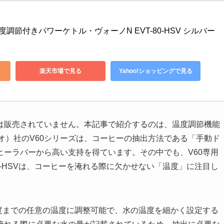
0 温度調節付きパワーケトル・ヴォーノN EVT-80-HSV シルバー
楽天市場で見る
Yahoo!ショッピングで見る
は販売されていません。本記事で紹介するのは、温度調節機能
リオ）社のV60シリーズは、コーヒーの抽出方法である「手動ド
ーラバーから高い支持を得ています。その中でも、V60専用
80-HSVは、コーヒーを淹れる際に欠かせない「温度」に注目し
0度までの任意の温度に調整可能で、水の温度を細かく設定する