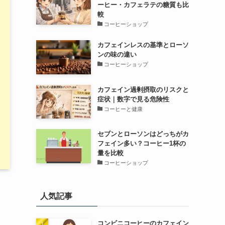
ーヒー・カフェラテの糖質も比
較
コーヒーショップ
カフェインレスの基準とローソ
ンの味の違い
コーヒーショップ
カフェイン過剰摂取のリスクと
症状｜数字で見る危険性
コーヒーと健康
セブンとローソンはどっちがカ
フェイン多い？コーヒー1杯の
量を比較
コーヒーショップ
人気記事
コンビニコーヒーのカフェイン