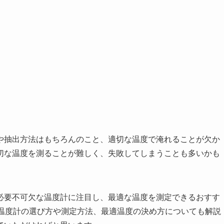
や抽出方法はもちろんのこと、適切な温度で淹れることが欠か
切な温度を測ることが難しく、失敗してしまうことも多いかも
必要不可欠な温度計に注目し、最適な温度を測定できるおすす
、温度計の選び方や測定方法、最適温度の決め方についても解説