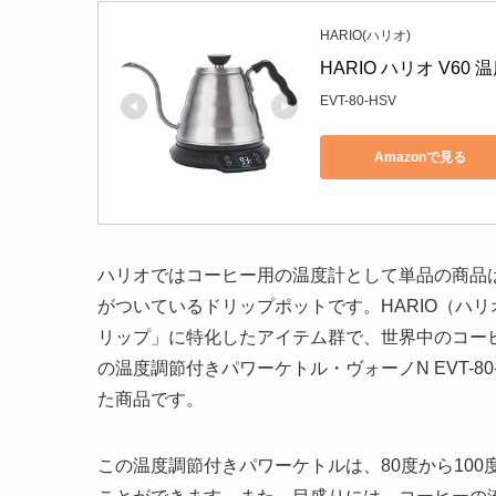
HARIO(ハリオ)
HARIO ハリオ V6
EVT-80-HSV
Amazonで見る
ハリオではコーヒー用の温度計として単品の商品
がついているドリップポットです。HARIO（ハ
リップ」に特化したアイテム群で、世界中のコーヒ
の温度調節付きパワーケトル・ヴォーノN EVT-
た商品です。
この温度調節付きパワーケトルは、80度から10