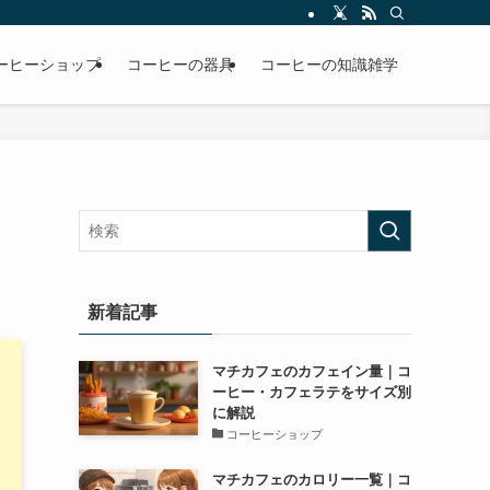
ーヒーショップ
コーヒーの器具
コーヒーの知識雑学
新着記事
マチカフェのカフェイン量｜コ
ーヒー・カフェラテをサイズ別
に解説
コーヒーショップ
マチカフェのカロリー一覧｜コ