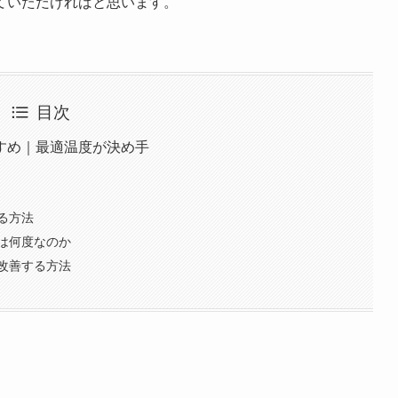
ていただければと思います。
目次
すめ｜最適温度が決め手
る方法
は何度なのか
改善する方法