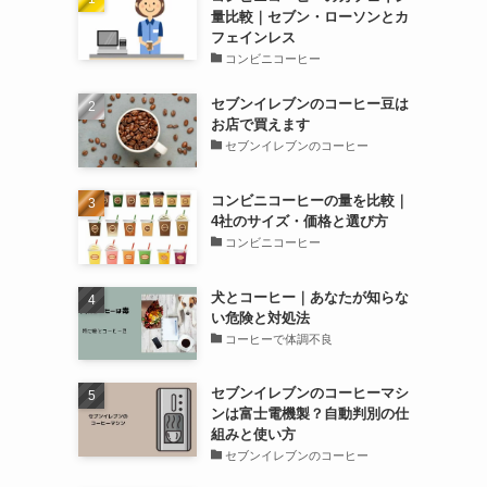
量比較｜セブン・ローソンとカ
フェインレス
コンビニコーヒー
セブンイレブンのコーヒー豆は
お店で買えます
セブンイレブンのコーヒー
コンビニコーヒーの量を比較｜
4社のサイズ・価格と選び方
コンビニコーヒー
犬とコーヒー｜あなたが知らな
い危険と対処法
コーヒーで体調不良
セブンイレブンのコーヒーマシ
ンは富士電機製？自動判別の仕
組みと使い方
セブンイレブンのコーヒー