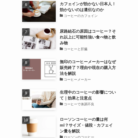
カフェインが効かない日本人！
効かないのは遺伝なのか
コーヒーのカフェイン
尿路結石の原因はコーヒー？そ
れ以上に可能性強い食べ物と飲
み物
コーヒーと肝臓
無印のコーヒーメーカーはなぜ
販売終了？理由や現在の購入方
法を解説
コーヒーメーカー
生理中のコーヒーの影響につい
て｜効果と注意点
コーヒーで体調不良
ローソンコーヒーの量は何
ml？サイズ・値段・カフェイ
ン量を解説
ローソンのコーヒー