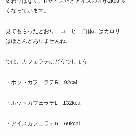
変わりはなく、Rサイズだとアイスの方が2kcal多
くなっています。
見てもらったとおり、コーヒー自体にはカロリー
はほとんどありませんね。
では、カフェラテはどうでしょう。
・ホットカフェラテR 92cal
・ホットカフェラテL 132kcal
・アイスカフェラテR 69kcal